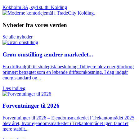
Kokholm 3A, syd st. th. Kolding
Nyheder fra vores verden
Se alle nyheder
Grøn omstilling ændrer markedet...
Fra driftsudgift til strategisk beslutning Tidligere blev energiforbrug
primært betragtet som en løbende driftsomkostning. I dag indgår
energistandard og...
Læs indlæg
Forventninger til 2026
Forventninger til 2026 – Ejendomsmarkedet i Trekantområdet 2025
blev året, hvor ejendomsmarkedet i Trekantområdet igen fandt et
mere stabilt...