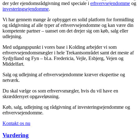
der yder ejendomsrådgivning med speciale i
erhvervsejendomme
og
investeringsejendomme
.
Vi har gennem mange år opbygget en solid platform for formidling
og rådgivning af alle typer af erhvervsejendomme og kan være din
kompetente partner – uanset om det drejer sig om køb, salg eller
udlejning.
Med udgangspunkt i vores base i Kolding arbejder vi som
erhvervsejendomsmægler i hele Trekantsområdet samt det meste af
Sydjylland og Fyn – bl.a. Fredericia, Vejle, Esbjerg, Vejen og
Middelfart.
Salg og udlejning af erhvervsejendomme kræver ekspertise og
netværk.
Du skal vælge os som erhvervsmægler, hvis du vil have en
skræddersyet opgaveløsning.
Køb, salg, udlejning og rådgivning af investeringsejendomme og
erhvervsejendomme.
Kontakt os nu
Vurdering