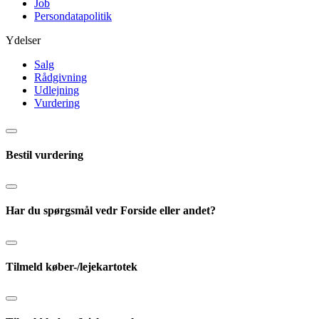
Job
Persondatapolitik
Ydelser
Salg
Rådgivning
Udlejning
Vurdering
Bestil vurdering
Har du spørgsmål vedr
Forside
eller andet?
Tilmeld køber-/lejekartotek