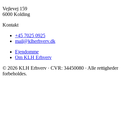
Vejlevej 159
6000 Kolding
Kontakt
+45 7025 0925
mail@klherhverv.dk
Ejendomme
Om KLH Erhverv
© 2026 KLH Erhverv · CVR: 34450080 · Alle rettigheder
forbeholdes.